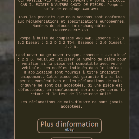
CET ARTICLE PEUT NE PAS CONVENIR À VOTRE VÉHICULE
CAR IL EXISTE D’AUTRES CHOIX DE PIÈCES. Pompe à
huile de couplage AWD 4WD.
Tous les produits que nous vendons sont conformes
aux réglementations et spécifications européennes.
Numéros de pièces interchangeables :
LR008958LR075763.
Pompe à huile de couplage AWD 4WD. Essence : 2.0
3.2 Diesel : 2.2 D 2.2 TD4. Essence : 2.0 Diesel :
2.2 D.
Land Rover Range Rover Evoque. Essence : 2.0 Diesel
: 2.1 D. Veuillez utiliser le numéro de pièce pour
vérifier si la pièce est compatible avec votre
véhicule. Les modèles indiqués dans le tableau
d’application sont fournis à titre indicatif
uniquement. Cette pièce est garantie 5 ans. Les
pertes consécutives et les réclamations de main-
d’œuvre ne sont pas acceptées. Si une pièce est
défectueuse, un remplacement sera envoyé après le
retour et le test de l’ancienne unité.
Les réclamations de main-d’œuvre ne sont jamais
acceptées.