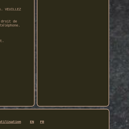
s. VEUILLEZ
 droit de
téléphone.
t.
utilisation
EN
FR