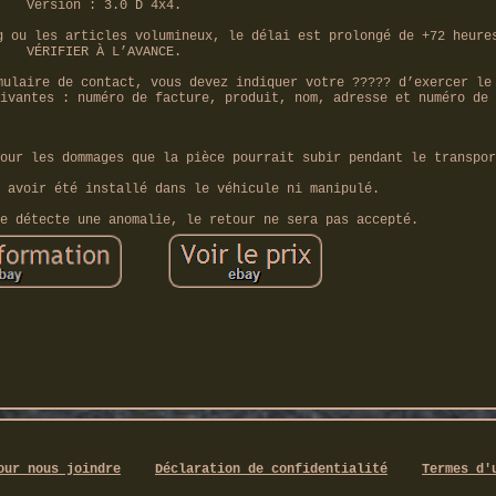
Version : 3.0 D 4x4.
g ou les articles volumineux, le délai est prolongé de +72 heure
VÉRIFIER À L’AVANCE.
mulaire de contact, vous devez indiquer votre ????? d’exercer le
ivantes : numéro de facture, produit, nom, adresse et numéro de 
our les dommages que la pièce pourrait subir pendant le transpor
 avoir été installé dans le véhicule ni manipulé.
e détecte une anomalie, le retour ne sera pas accepté.
our nous joindre
Déclaration de confidentialité
Termes d'