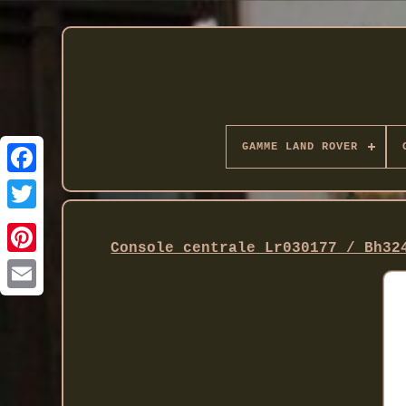
GAMME LAND ROVER
Twitter
Console centrale Lr030177 / Bh32