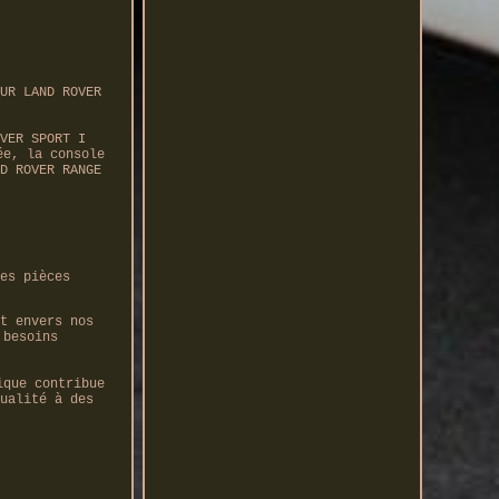
UR LAND ROVER
VER SPORT I
ée, la console
D ROVER RANGE
es pièces
t envers nos
 besoins
ique contribue
ualité à des