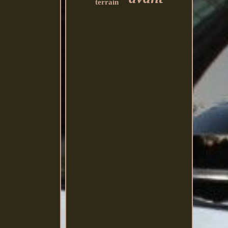
terrain