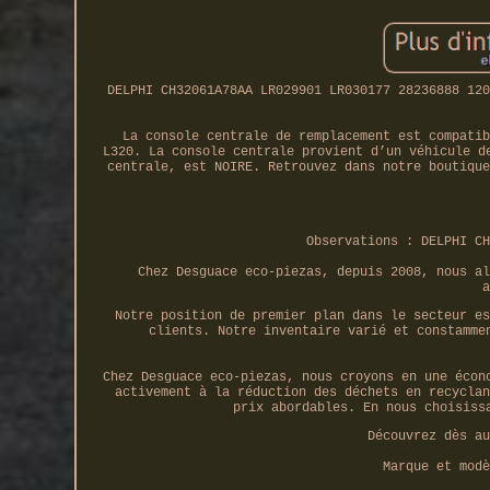
DELPHI CH32061A78AA LR029901 LR030177 28236888 120
La console centrale de remplacement est compatib
L320. La console centrale provient d’un véhicule d
centrale, est NOIRE. Retrouvez dans notre boutique
Observations : DELPHI CH
Chez Desguace eco-piezas, depuis 2008, nous al
a
Notre position de premier plan dans le secteur es
clients. Notre inventaire varié et constamme
Chez Desguace eco-piezas, nous croyons en une écon
activement à la réduction des déchets en recyclan
prix abordables. En nous choisiss
Découvrez dès au
Marque et modè