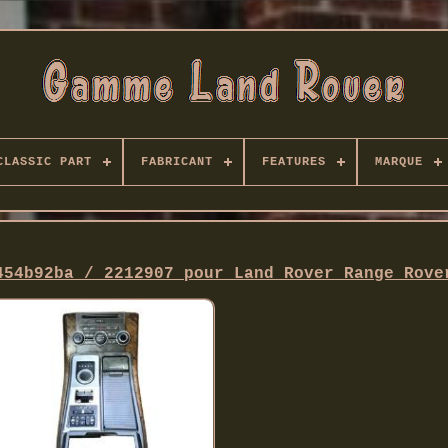
CLASSIC PART
FABRICANT
FEATURES
MARQUE
454b92ba / 2212907 pour Land Rover Range Rove