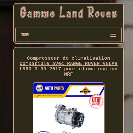
MENU
Compresseur de climatisation
compatible avec RANGE ROVER VELAR
L560 3.0D 2017 pour climatisation
NRF