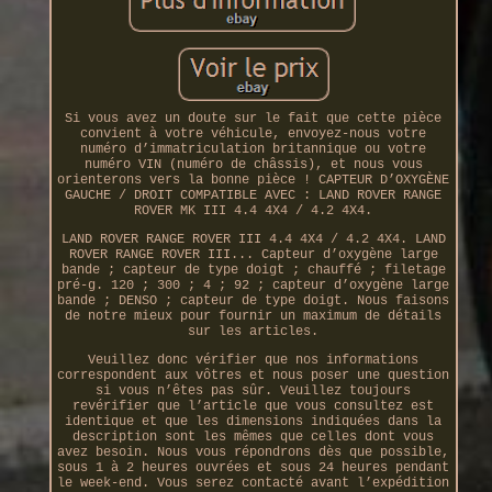
Si vous avez un doute sur le fait que cette pièce
convient à votre véhicule, envoyez-nous votre
numéro d’immatriculation britannique ou votre
numéro VIN (numéro de châssis), et nous vous
orienterons vers la bonne pièce ! CAPTEUR D’OXYGÈNE
GAUCHE / DROIT COMPATIBLE AVEC : LAND ROVER RANGE
ROVER MK III 4.4 4X4 / 4.2 4X4.
LAND ROVER RANGE ROVER III 4.4 4X4 / 4.2 4X4. LAND
ROVER RANGE ROVER III... Capteur d’oxygène large
bande ; capteur de type doigt ; chauffé ; filetage
pré-g. 120 ; 300 ; 4 ; 92 ; capteur d’oxygène large
bande ; DENSO ; capteur de type doigt. Nous faisons
de notre mieux pour fournir un maximum de détails
sur les articles.
Veuillez donc vérifier que nos informations
correspondent aux vôtres et nous poser une question
si vous n’êtes pas sûr. Veuillez toujours
revérifier que l’article que vous consultez est
identique et que les dimensions indiquées dans la
description sont les mêmes que celles dont vous
avez besoin. Nous vous répondrons dès que possible,
sous 1 à 2 heures ouvrées et sous 24 heures pendant
le week-end. Vous serez contacté avant l’expédition