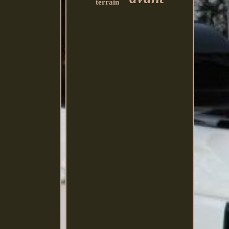
terrain