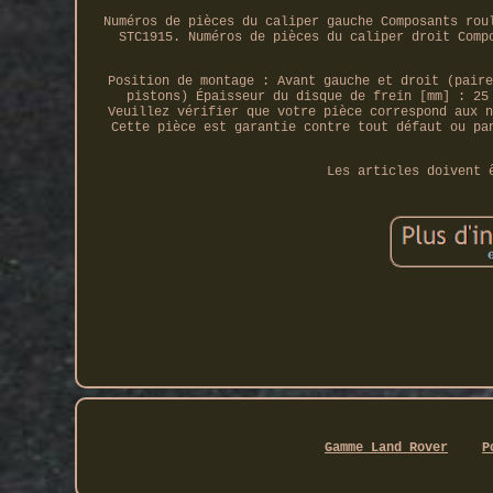
Numéros de pièces du caliper gauche Composants rou
STC1915. Numéros de pièces du caliper droit Comp
Position de montage : Avant gauche et droit (paire
pistons) Épaisseur du disque de frein [mm] : 25
Veuillez vérifier que votre pièce correspond aux n
Cette pièce est garantie contre tout défaut ou pa
Les articles doivent 
Gamme Land Rover
P