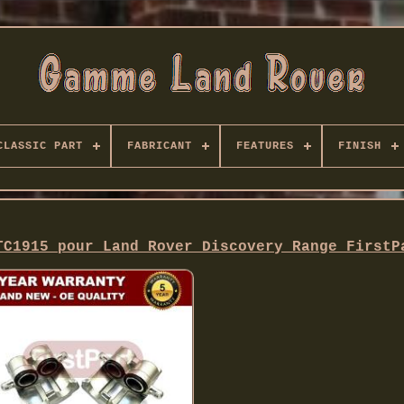
CLASSIC PART
FABRICANT
FEATURES
FINISH
TC1915 pour Land Rover Discovery Range FirstP