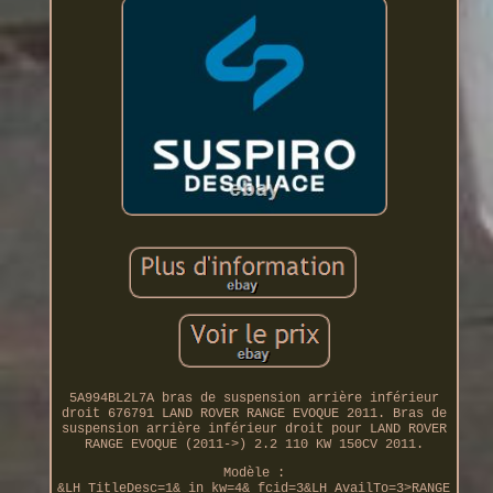
5A994BL2L7A bras de suspension arrière inférieur
droit 676791 LAND ROVER RANGE EVOQUE 2011. Bras de
suspension arrière inférieur droit pour LAND ROVER
RANGE EVOQUE (2011->) 2.2 110 KW 150CV 2011.
Modèle :
&LH_TitleDesc=1&_in_kw=4&_fcid=3&LH_AvailTo=3>RANGE