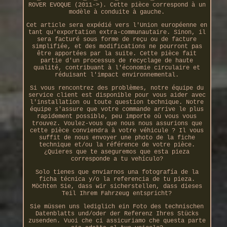
ROVER EVOQUE (2011->). Cette pièce correspond à un
modèle à conduite à gauche.
Cet article sera expédié vers l'Union européenne en
tant qu'exportation extra-communautaire. Sinon, il
sera facturé sous forme de reçu ou de facture
simplifiée, et des modifications ne pourront pas
être apportées par la suite. Cette pièce fait
partie d'un processus de recyclage de haute
qualité, contribuant à l'économie circulaire et
réduisant l'impact environnemental.
Si vous rencontrez des problèmes, notre équipe du
service client est disponible pour vous aider avec
l'installation ou toute question technique. Notre
équipe s'assure que votre commande arrive le plus
rapidement possible, peu importe où vous vous
trouvez. Voulez-vous que nous nous assurions que
cette pièce conviendra à votre véhicule ? Il vous
suffit de nous envoyer une photo de la fiche
technique et/ou la référence de votre pièce.
¿Quieres que te aseguremos que esta pieza
corresponde a tu vehículo?
Solo tienes que enviarnos una fotografía de la
ficha técnica y/o la referencia de tu pieza.
Möchten Sie, dass wir sicherstellen, dass dieses
Teil Ihrem Fahrzeug entspricht?
Sie müssen uns lediglich ein Foto des technischen
Datenblatts und/oder der Referenz Ihres Stücks
zusenden. Vuoi che ci assicuriamo che questa parte