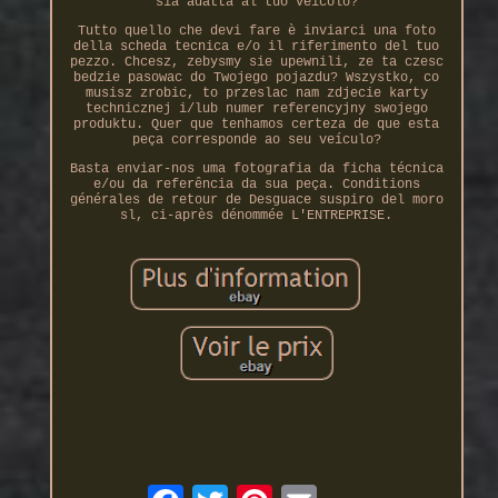
sia adatta al tuo veicolo?
Tutto quello che devi fare è inviarci una foto
della scheda tecnica e/o il riferimento del tuo
pezzo. Chcesz, zebysmy sie upewnili, ze ta czesc
bedzie pasowac do Twojego pojazdu? Wszystko, co
musisz zrobic, to przeslac nam zdjecie karty
technicznej i/lub numer referencyjny swojego
produktu. Quer que tenhamos certeza de que esta
peça corresponde ao seu veículo?
Basta enviar-nos uma fotografia da ficha técnica
e/ou da referência da sua peça. Conditions
générales de retour de Desguace suspiro del moro
sl, ci-après dénommée L'ENTREPRISE.