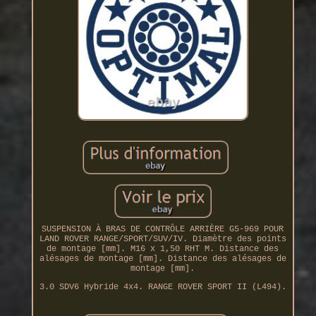
SUSPENSION À BRAS DE CONTRÔLE ARRIÈRE G5-969 POUR
LAND ROVER RANGE/SPORT/SUV/IV. Diamètre des points
de montage [mm]. M16 x 1,50 RHT M. Distance des
alésages de montage [mm]. Distance des alésages de
montage [mm].
3.0 SDV6 Hybride 4x4. RANGE ROVER SPORT II (L494).