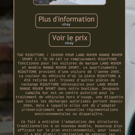
TGD RIDUTTORE / 184500 POUR LAND ROVER RANGE ROVER
SPORT 2.7 TD V6 CAT Le remplacement RIDUTTORE
fonctionne pour les voitures de marque LAND ROVER
et modèle RANGE ROVER SPORT. Le quartinamento
RIDUTTORE provient d'une voiture de l'année 2005.
La couleur du véhicule d'où la pièce RIDUTTORE a
été retirée est. Trouvez d'autres pièces de
rechange RIDUTTORE nécessaires pour LAND ROVER
RANGE ROVER SPORT dans notre boutique. Desguace
Campiña Sur est un centre autorisé pour le
traitement de véhicules hors d'usage, une étiquette
que toutes les décharges autorisées portent depuis
2004, date à laquelle elles ont dû s'adapter
irréversiblement aux nouvelles réglementations
environnementales ou disparaître.
Ce fait a entraîné l'adaptation des structures
traditionnelles à un nouveau modèle, beaucoup plus
efficace sur le plan environnemental, pour lequel
il a été établi l'obligation de séparer les