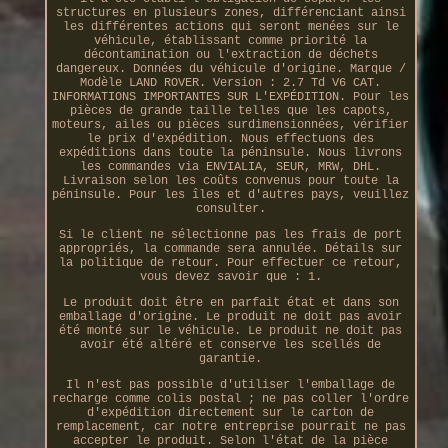
structures en plusieurs zones, différenciant ainsi
les différentes actions qui seront menées sur le
véhicule, établissant comme priorité la
décontamination ou l'extraction de déchets
dangereux. Données du véhicule d'origine. Marque /
Modèle LAND ROVER. Version : 2.7 Td V6 CAT.
INFORMATIONS IMPORTANTES SUR L'EXPÉDITION. Pour les
pièces de grande taille telles que les capots,
moteurs, ailes ou pièces surdimensionnées, vérifier
le prix d'expédition. Nous effectuons des
expéditions dans toute la péninsule. Nous livrons
les commandes via ENVIALIA, SEUR, MRW, DHL.
Livraison selon les coûts convenus pour toute la
péninsule. Pour les îles et d'autres pays, veuillez
consulter.
Si le client ne sélectionne pas les frais de port
appropriés, la commande sera annulée. Détails sur
la politique de retour. Pour effectuer ce retour,
vous devez savoir que : 1.
Le produit doit être en parfait état et dans son
emballage d'origine. Le produit ne doit pas avoir
été monté sur le véhicule. Le produit ne doit pas
avoir été altéré et conserve les scellés de
garantie.
Il n'est pas possible d'utiliser l'emballage de
recharge comme colis postal ; ne pas coller l'ordre
d'expédition directement sur le carton de
remplacement, car notre entreprise pourrait ne pas
accepter le produit. Selon l'état de la pièce