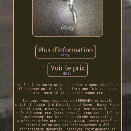
Je ferai en sorte qu'un coursier vienne récupérer
l'ancienne unité. Cela se fera une fois que vous
aurez installé la nouvelle vanne EGR.
Bonjour, vous regardez un (RÉNOVÉ) véritable
original Jaguar 3.0 Diesel, Land Rover, Range Rover
Sport L320, Discovery 4/5 3.0 TDV6 ensemble de
refroidisseur EGR (MAIN DROITE). (Pas une unité de
remplacement bon marché du marché secondaire).
Numéro de pièce OEM : 9X2Q9U438DA. Cette unité de
recirculation des gaz d'échappement a été
correctement démontée, nettoyée chimiquement et