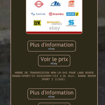
ARBRE DE TRANSMISSION NPW-LR-043 POUR LAND ROVER
RANGE/SPORT/IV DISCOVERY/III 3.0L 6cyl. RANGE ROVER
SPORT I (L320).