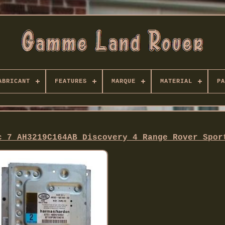
ABRICANT
FEATURES
MARQUE
MATERIAL
PA
c 7 AH3219C164AB Discovery 4 Range Rover Spor