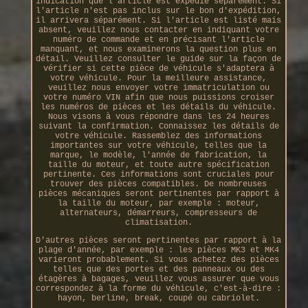
indication que l'article est expédié séparément. Si
l'article n'est pas inclus sur le bon d'expédition,
il arrivera séparément. Si l'article est listé mais
absent, veuillez nous contacter en indiquant votre
numéro de commande et en précisant l'article
manquant, et nous examinerons la question plus en
détail. Veuillez consulter le guide sur la façon de
vérifier si cette pièce de véhicule s'adaptera à
votre véhicule. Pour la meilleure assistance,
veuillez nous envoyer votre immatriculation ou
votre numéro VIN afin que nous puissions croiser
les numéros de pièces et les détails du véhicule.
Nous visons à vous répondre dans les 24 heures
suivant la confirmation. Connaissez les détails de
votre véhicule. Rassemblez des informations
importantes sur votre véhicule, telles que la
marque, le modèle, l'année de fabrication, la
taille du moteur, et toute autre spécification
pertinente. Ces informations sont cruciales pour
trouver des pièces compatibles. De nombreuses
pièces mécaniques seront pertinentes par rapport à
la taille du moteur, par exemple : moteur,
alternateurs, démarreurs, compresseurs de
climatisation.
D'autres pièces seront pertinentes par rapport à la
plage d'année, par exemple : les pièces MK3 et MK4
varieront probablement. Si vous achetez des pièces
telles que des portes et des panneaux ou des
étagères à bagages, veuillez vous assurer que vous
correspondez à la forme du véhicule, c'est-à-dire :
hayon, berline, break, coupé ou cabriolet.