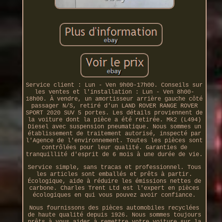
Service client : Lun - Ven 9h00-17h00. Conseils sur
les ventes et l'installation : Lun - Ven 8h00-
18h00. À vendre, un amortisseur arrière gauche côté
passager N/S, retiré d'un LAND ROVER RANGE ROVER
SPORT 2020 SUV 5 portes. Les détails proviennent de
la voiture dont la pièce a été retirée. Mk2 (L494)
Diesel avec suspension pneumatique. Nous sommes un
établissement de traitement autorisé, inspecté par
l'Agence de l'environnement. Toutes les pièces sont
contrôlées pour leur qualité. Garanties de
tranquillité d'esprit de 6 mois à une durée de vie.
Service simple, sans tracas et professionnel. Tous
les articles sont emballés et prêts à partir.
Écologique, aide à réduire les émissions nettes de
carbone. Charles Trent Ltd est l'expert en pièces
écologiques en qui vous pouvez avoir confiance.
Nous fournissons des pièces automobiles recyclées
de haute qualité depuis 1926. Nous sommes toujours
prêts à vous aider à remettre votre voiture sur la