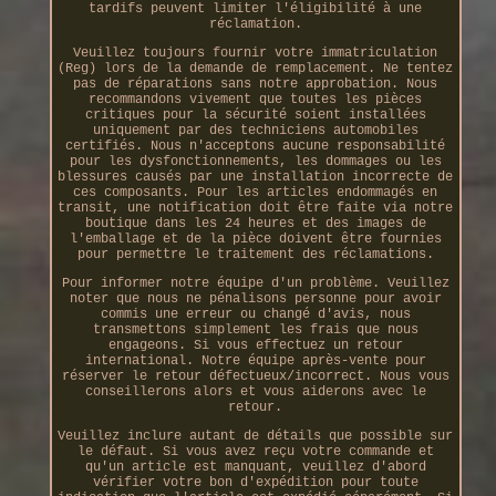
tardifs peuvent limiter l'éligibilité à une
réclamation.
Veuillez toujours fournir votre immatriculation
(Reg) lors de la demande de remplacement. Ne tentez
pas de réparations sans notre approbation. Nous
recommandons vivement que toutes les pièces
critiques pour la sécurité soient installées
uniquement par des techniciens automobiles
certifiés. Nous n'acceptons aucune responsabilité
pour les dysfonctionnements, les dommages ou les
blessures causés par une installation incorrecte de
ces composants. Pour les articles endommagés en
transit, une notification doit être faite via notre
boutique dans les 24 heures et des images de
l'emballage et de la pièce doivent être fournies
pour permettre le traitement des réclamations.
Pour informer notre équipe d'un problème. Veuillez
noter que nous ne pénalisons personne pour avoir
commis une erreur ou changé d'avis, nous
transmettons simplement les frais que nous
engageons. Si vous effectuez un retour
international. Notre équipe après-vente pour
réserver le retour défectueux/incorrect. Nous vous
conseillerons alors et vous aiderons avec le
retour.
Veuillez inclure autant de détails que possible sur
le défaut. Si vous avez reçu votre commande et
qu'un article est manquant, veuillez d'abord
vérifier votre bon d'expédition pour toute