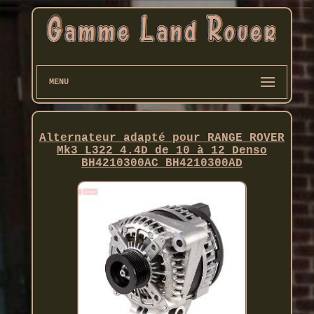
MENU
Alternateur adapté pour RANGE ROVER
Mk3 L322 4.4D de 10 à 12 Denso
BH4210300AC BH4210300AD