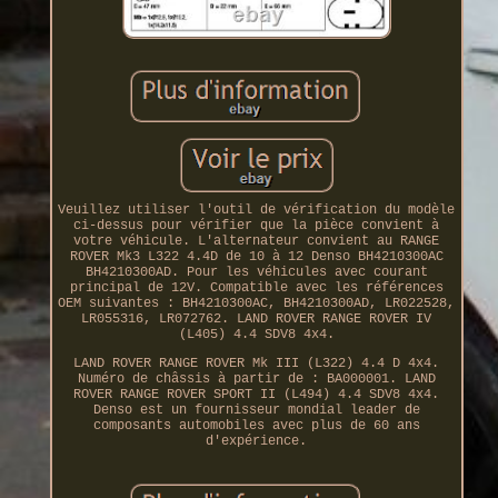
Veuillez utiliser l'outil de vérification du modèle
ci-dessus pour vérifier que la pièce convient à
votre véhicule. L'alternateur convient au RANGE
ROVER Mk3 L322 4.4D de 10 à 12 Denso BH4210300AC
BH4210300AD. Pour les véhicules avec courant
principal de 12V. Compatible avec les références
OEM suivantes : BH4210300AC, BH4210300AD, LR022528,
LR055316, LR072762. LAND ROVER RANGE ROVER IV
(L405) 4.4 SDV8 4x4.
LAND ROVER RANGE ROVER Mk III (L322) 4.4 D 4x4.
Numéro de châssis à partir de : BA000001. LAND
ROVER RANGE ROVER SPORT II (L494) 4.4 SDV8 4x4.
Denso est un fournisseur mondial leader de
composants automobiles avec plus de 60 ans
d'expérience.