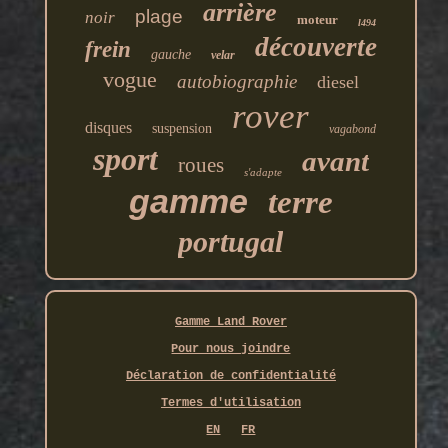
arrière
plage
noir
moteur
l494
découverte
frein
gauche
velar
vogue
autobiographie
diesel
rover
disques
suspension
vagabond
sport
avant
roues
s'adapte
gamme
terre
portugal
Gamme Land Rover
Pour nous joindre
Déclaration de confidentialité
Termes d'utilisation
EN
FR