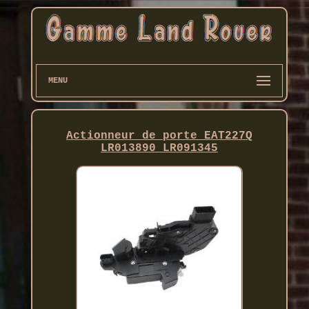
MENU
Actionneur de porte EAT227Q
LR013890 LR091345