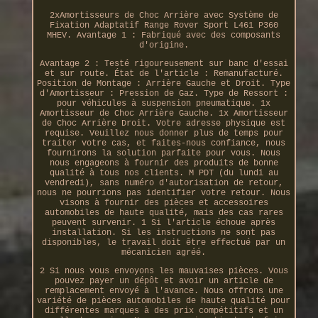
2xAmortisseurs de Choc Arrière avec Système de
Fixation Adaptatif Range Rover Sport L461 P360
MHEV. Avantage 1 : Fabriqué avec des composants
d'origine.
Avantage 2 : Testé rigoureusement sur banc d'essai
et sur route. État de l'article : Remanufacturé.
Position de Montage : Arrière Gauche et Droit. Type
d'Amortisseur : Pression de Gaz. Type de Ressort :
pour véhicules à suspension pneumatique. 1x
Amortisseur de Choc Arrière Gauche. 1x Amortisseur
de Choc Arrière Droit. Votre adresse physique est
requise. Veuillez nous donner plus de temps pour
traiter votre cas, et faites-nous confiance, nous
fournirons la solution parfaite pour vous. Nous
nous engageons à fournir des produits de bonne
qualité à tous nos clients. M PDT (du lundi au
vendredi), sans numéro d'autorisation de retour,
nous ne pourrions pas identifier votre retour. Nous
visons à fournir des pièces et accessoires
automobiles de haute qualité, mais des cas rares
peuvent survenir. 1 Si l'article échoue après
installation. Si les instructions ne sont pas
disponibles, le travail doit être effectué par un
mécanicien agréé.
2 Si nous vous envoyons les mauvaises pièces. Vous
pouvez payer un dépôt et avoir un article de
remplacement envoyé à l'avance. Nous offrons une
variété de pièces automobiles de haute qualité pour
différentes marques à des prix compétitifs et un