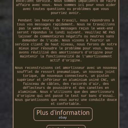
excellent service. Nous sommes impatients de faire
affaire avec vous. Nous sommes ici pour vous aider
avec toutes questions ou problèmes que vous
pourriez avoir.
Pendant les heures de travail, nous répondrons à
tous vos messages rapidement. Nous ne travaillons
pas le week-end, les messages reçus le week-end
seront répondus le lundi suivant. Veuillez NE PAS
laisser de commentaires négatifs ou neutres sans
demander de l'aide. Nous visons à fournir un
service client de haut niveau, nous ferons de notre
mieux pour résoudre le problème pour vous. Nous
avons réutilisé des amortisseurs d'origine pour
maintenir la fonctionnalité de l'amortissement
actif d'origine.
Nous reconstruisons cet amortisseur avec un nouveau
soufflet de ressort pneumatique, un nouveau joint
torique, de nouveaux connecteurs, un piston
supérieur et inférieur en aluminium usiné CNC, un
faisceau de câbles, des raccords d'air, des
déflecteurs de poussière et des canettes en
aluminium. Nous n'utilisons que des amortisseurs
d'origine qui ont passé le test sur banc d'essai.
Nous garantissons que vous aurez une conduite douce
et confortable.