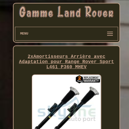
MENU
2xAmortisseurs Arrière avec
Adaptation pour Range Rover Sport
L461 P360 MHEV