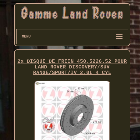
MENU
2x DISQUE DE FREIN 450.5226.52 POUR
LAND ROVER DISCOVERY/SUV
RANGE/SPORT/IV 2.0L 4 CYL