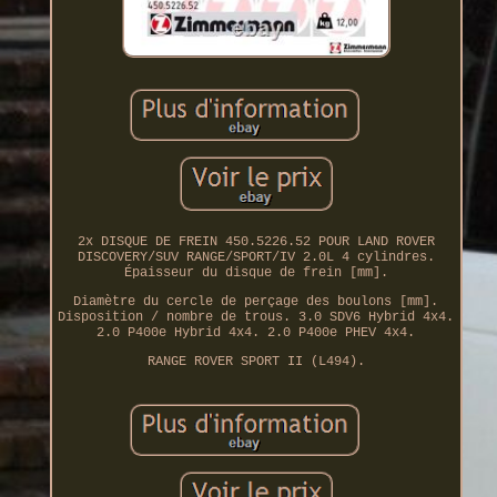
2x DISQUE DE FREIN 450.5226.52 POUR LAND ROVER
DISCOVERY/SUV RANGE/SPORT/IV 2.0L 4 cylindres.
Épaisseur du disque de frein [mm].
Diamètre du cercle de perçage des boulons [mm].
Disposition / nombre de trous. 3.0 SDV6 Hybrid 4x4.
2.0 P400e Hybrid 4x4. 2.0 P400e PHEV 4x4.
RANGE ROVER SPORT II (L494).