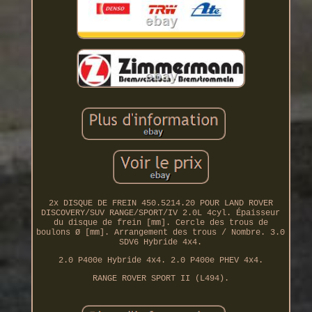
2x DISQUE DE FREIN 450.5214.20 POUR LAND ROVER
DISCOVERY/SUV RANGE/SPORT/IV 2.0L 4cyl. Épaisseur
du disque de frein [mm]. Cercle des trous de
boulons Ø [mm]. Arrangement des trous / Nombre. 3.0
SDV6 Hybride 4x4.
2.0 P400e Hybride 4x4. 2.0 P400e PHEV 4x4.
RANGE ROVER SPORT II (L494).