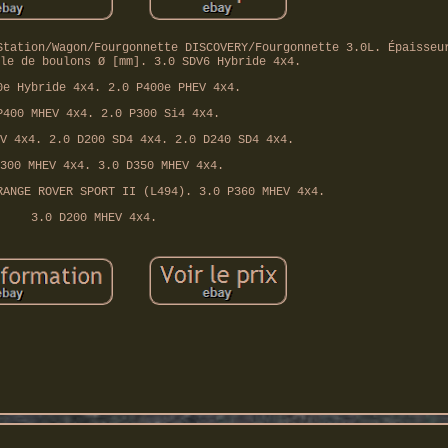
Station/Wagon/Fourgonnette DISCOVERY/Fourgonnette 3.0L. Épaisseu
le de boulons Ø [mm]. 3.0 SDV6 Hybride 4x4.
0e Hybride 4x4. 2.0 P400e PHEV 4x4.
P400 MHEV 4x4. 2.0 P300 Si4 4x4.
V 4x4. 2.0 D200 SD4 4x4. 2.0 D240 SD4 4x4.
300 MHEV 4x4. 3.0 D350 MHEV 4x4.
RANGE ROVER SPORT II (L494). 3.0 P360 MHEV 4x4.
3.0 D200 MHEV 4x4.