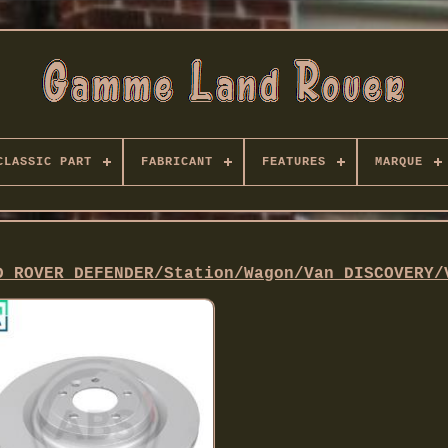
CLASSIC PART
FABRICANT
FEATURES
MARQUE
D ROVER DEFENDER/Station/Wagon/Van DISCOVERY/