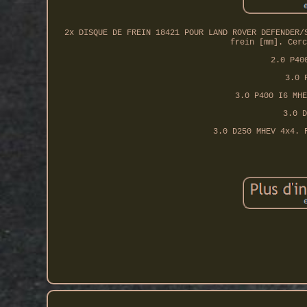
2x DISQUE DE FREIN 18421 POUR LAND ROVER DEFENDER/
frein [mm]. Cerc
2.0 P40
3.0 
3.0 P400 I6 MHE
3.0 D
3.0 D250 MHEV 4x4. 