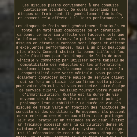
Les disques pleins conviennent à une conduite
quotidienne standard. De quels matériaux les
disques de frein sont-ils généralement fabriqués,
et comment cela affecte-t-il leurs performances ?
Les disques de frein sont généralement fabriqués en
fonte, en matériaux composites ou en céramique
carbone. Le matériau affecte des facteurs tels que
la tolérance à la chaleur, le poids et le coût. Les
disques en céramique carbone sont légers et offrent
d'excellentes performances, mais à un prix beaucoup
plus élevé. Comment choisir la bonne taille et les
spécifications pour les disques de frein de mon
véhicule ? Commencez par utiliser notre tableau de
compatibilité des véhicules et les informations
supplémentaires dans l'annonce pour déterminer la
compatibilité avec votre véhicule. Vous pouvez
également contacter notre équipe de service client
qui se fera un plaisir de confirmer cette pièce
pour votre véhicule. Si vous contactez notre équipe
de service client, veuillez fournir votre numéro
d'immatriculation. Quelle est la durée de vie
moyenne des disques de frein et comment puis-je
prolonger leur durabilité ? La durée de vie des
disques de frein varie en fonction des habitudes de
conduite et des conditions. En moyenne, ils peuvent
durer entre 30 000 et 70 000 miles. Pour prolonger
leur vie, pratiquez un freinage en douceur, évitez
un freinage excessif dans la circulation dense et
maintenez l'ensemble de votre système de freinage.
Est-il nécessaire de roder de nouveaux disques de