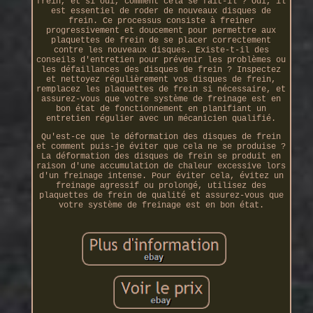
frein, et si oui, comment cela se fait-il ? Oui, il
est essentiel de roder de nouveaux disques de
frein. Ce processus consiste à freiner
progressivement et doucement pour permettre aux
plaquettes de frein de se placer correctement
contre les nouveaux disques. Existe-t-il des
conseils d'entretien pour prévenir les problèmes ou
les défaillances des disques de frein ? Inspectez
et nettoyez régulièrement vos disques de frein,
remplacez les plaquettes de frein si nécessaire, et
assurez-vous que votre système de freinage est en
bon état de fonctionnement en planifiant un
entretien régulier avec un mécanicien qualifié.
Qu'est-ce que le déformation des disques de frein
et comment puis-je éviter que cela ne se produise ?
La déformation des disques de frein se produit en
raison d'une accumulation de chaleur excessive lors
d'un freinage intense. Pour éviter cela, évitez un
freinage agressif ou prolongé, utilisez des
plaquettes de frein de qualité et assurez-vous que
votre système de freinage est en bon état.