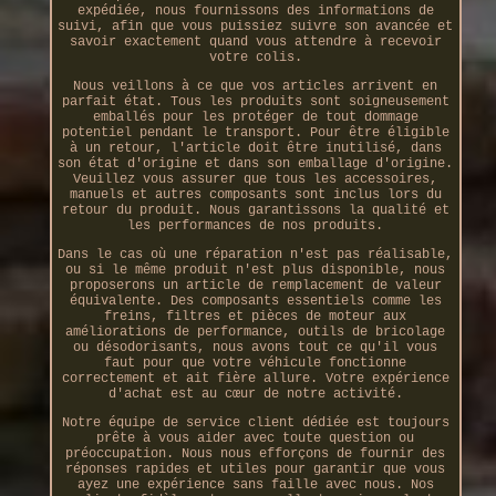
expédiée, nous fournissons des informations de
suivi, afin que vous puissiez suivre son avancée et
savoir exactement quand vous attendre à recevoir
votre colis.
Nous veillons à ce que vos articles arrivent en
parfait état. Tous les produits sont soigneusement
emballés pour les protéger de tout dommage
potentiel pendant le transport. Pour être éligible
à un retour, l'article doit être inutilisé, dans
son état d'origine et dans son emballage d'origine.
Veuillez vous assurer que tous les accessoires,
manuels et autres composants sont inclus lors du
retour du produit. Nous garantissons la qualité et
les performances de nos produits.
Dans le cas où une réparation n'est pas réalisable,
ou si le même produit n'est plus disponible, nous
proposerons un article de remplacement de valeur
équivalente. Des composants essentiels comme les
freins, filtres et pièces de moteur aux
améliorations de performance, outils de bricolage
ou désodorisants, nous avons tout ce qu'il vous
faut pour que votre véhicule fonctionne
correctement et ait fière allure. Votre expérience
d'achat est au cœur de notre activité.
Notre équipe de service client dédiée est toujours
prête à vous aider avec toute question ou
préoccupation. Nous nous efforçons de fournir des
réponses rapides et utiles pour garantir que vous
ayez une expérience sans faille avec nous. Nos