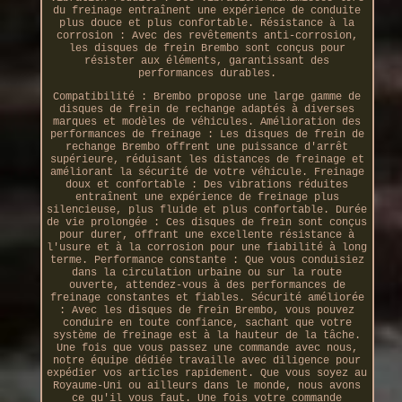
du freinage entraînent une expérience de conduite
plus douce et plus confortable. Résistance à la
corrosion : Avec des revêtements anti-corrosion,
les disques de frein Brembo sont conçus pour
résister aux éléments, garantissant des
performances durables.
Compatibilité : Brembo propose une large gamme de
disques de frein de rechange adaptés à diverses
marques et modèles de véhicules. Amélioration des
performances de freinage : Les disques de frein de
rechange Brembo offrent une puissance d'arrêt
supérieure, réduisant les distances de freinage et
améliorant la sécurité de votre véhicule. Freinage
doux et confortable : Des vibrations réduites
entraînent une expérience de freinage plus
silencieuse, plus fluide et plus confortable. Durée
de vie prolongée : Ces disques de frein sont conçus
pour durer, offrant une excellente résistance à
l'usure et à la corrosion pour une fiabilité à long
terme. Performance constante : Que vous conduisiez
dans la circulation urbaine ou sur la route
ouverte, attendez-vous à des performances de
freinage constantes et fiables. Sécurité améliorée
: Avec les disques de frein Brembo, vous pouvez
conduire en toute confiance, sachant que votre
système de freinage est à la hauteur de la tâche.
Une fois que vous passez une commande avec nous,
notre équipe dédiée travaille avec diligence pour
expédier vos articles rapidement. Que vous soyez au
Royaume-Uni ou ailleurs dans le monde, nous avons
ce qu'il vous faut. Une fois votre commande