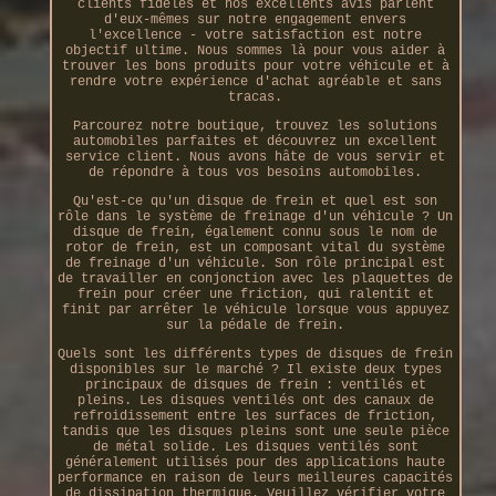
clients fidèles et nos excellents avis parlent
d'eux-mêmes sur notre engagement envers
l'excellence - votre satisfaction est notre
objectif ultime. Nous sommes là pour vous aider à
trouver les bons produits pour votre véhicule et à
rendre votre expérience d'achat agréable et sans
tracas.
Parcourez notre boutique, trouvez les solutions
automobiles parfaites et découvrez un excellent
service client. Nous avons hâte de vous servir et
de répondre à tous vos besoins automobiles.
Qu'est-ce qu'un disque de frein et quel est son
rôle dans le système de freinage d'un véhicule ? Un
disque de frein, également connu sous le nom de
rotor de frein, est un composant vital du système
de freinage d'un véhicule. Son rôle principal est
de travailler en conjonction avec les plaquettes de
frein pour créer une friction, qui ralentit et
finit par arrêter le véhicule lorsque vous appuyez
sur la pédale de frein.
Quels sont les différents types de disques de frein
disponibles sur le marché ? Il existe deux types
principaux de disques de frein : ventilés et
pleins. Les disques ventilés ont des canaux de
refroidissement entre les surfaces de friction,
tandis que les disques pleins sont une seule pièce
de métal solide. Les disques ventilés sont
généralement utilisés pour des applications haute
performance en raison de leurs meilleures capacités
de dissipation thermique. Veuillez vérifier votre