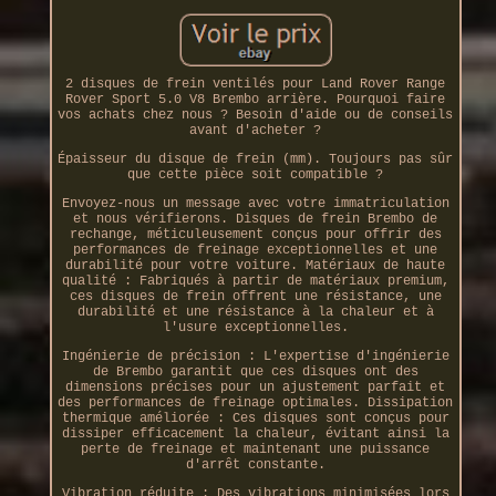
2 disques de frein ventilés pour Land Rover Range
Rover Sport 5.0 V8 Brembo arrière. Pourquoi faire
vos achats chez nous ? Besoin d'aide ou de conseils
avant d'acheter ?
Épaisseur du disque de frein (mm). Toujours pas sûr
que cette pièce soit compatible ?
Envoyez-nous un message avec votre immatriculation
et nous vérifierons. Disques de frein Brembo de
rechange, méticuleusement conçus pour offrir des
performances de freinage exceptionnelles et une
durabilité pour votre voiture. Matériaux de haute
qualité : Fabriqués à partir de matériaux premium,
ces disques de frein offrent une résistance, une
durabilité et une résistance à la chaleur et à
l'usure exceptionnelles.
Ingénierie de précision : L'expertise d'ingénierie
de Brembo garantit que ces disques ont des
dimensions précises pour un ajustement parfait et
des performances de freinage optimales. Dissipation
thermique améliorée : Ces disques sont conçus pour
dissiper efficacement la chaleur, évitant ainsi la
perte de freinage et maintenant une puissance
d'arrêt constante.
Vibration réduite : Des vibrations minimisées lors