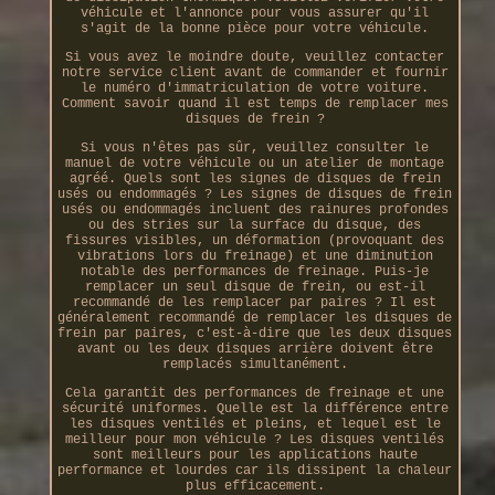
véhicule et l'annonce pour vous assurer qu'il
s'agit de la bonne pièce pour votre véhicule.
Si vous avez le moindre doute, veuillez contacter
notre service client avant de commander et fournir
le numéro d'immatriculation de votre voiture.
Comment savoir quand il est temps de remplacer mes
disques de frein ?
Si vous n'êtes pas sûr, veuillez consulter le
manuel de votre véhicule ou un atelier de montage
agréé. Quels sont les signes de disques de frein
usés ou endommagés ? Les signes de disques de frein
usés ou endommagés incluent des rainures profondes
ou des stries sur la surface du disque, des
fissures visibles, un déformation (provoquant des
vibrations lors du freinage) et une diminution
notable des performances de freinage. Puis-je
remplacer un seul disque de frein, ou est-il
recommandé de les remplacer par paires ? Il est
généralement recommandé de remplacer les disques de
frein par paires, c'est-à-dire que les deux disques
avant ou les deux disques arrière doivent être
remplacés simultanément.
Cela garantit des performances de freinage et une
sécurité uniformes. Quelle est la différence entre
les disques ventilés et pleins, et lequel est le
meilleur pour mon véhicule ? Les disques ventilés
sont meilleurs pour les applications haute
performance et lourdes car ils dissipent la chaleur
plus efficacement.