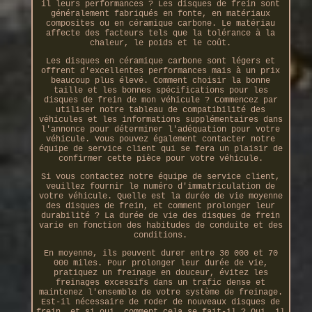
il leurs performances ? Les disques de frein sont
généralement fabriqués en fonte, en matériaux
composites ou en céramique carbone. Le matériau
affecte des facteurs tels que la tolérance à la
chaleur, le poids et le coût.
Les disques en céramique carbone sont légers et
offrent d'excellentes performances mais à un prix
beaucoup plus élevé. Comment choisir la bonne
taille et les bonnes spécifications pour les
disques de frein de mon véhicule ? Commencez par
utiliser notre tableau de compatibilité des
véhicules et les informations supplémentaires dans
l'annonce pour déterminer l'adéquation pour votre
véhicule. Vous pouvez également contacter notre
équipe de service client qui se fera un plaisir de
confirmer cette pièce pour votre véhicule.
Si vous contactez notre équipe de service client,
veuillez fournir le numéro d'immatriculation de
votre véhicule. Quelle est la durée de vie moyenne
des disques de frein, et comment prolonger leur
durabilité ? La durée de vie des disques de frein
varie en fonction des habitudes de conduite et des
conditions.
En moyenne, ils peuvent durer entre 30 000 et 70
000 miles. Pour prolonger leur durée de vie,
pratiquez un freinage en douceur, évitez les
freinages excessifs dans un trafic dense et
maintenez l'ensemble de votre système de freinage.
Est-il nécessaire de roder de nouveaux disques de