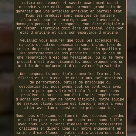
suivre son avancée et savoir exactement quand
attendre votre colis. Nous prenons grand soin de
garantir que vos articles arrivent en parfait état.
Tous les produits sont emballés de manière
sécurisée pour les protéger contre d'éventuels
dommages pendant le transport. Pour être éligible à
un retour, l'article doit être inutilisé, dans son
état d'origine et dans son emballage d'origine.
Veuillez vous assurer que tous les accessoires,
manuels et autres composants sont inclus lors du
retour du produit. Nous garantissons la qualité et
les performances de nos produits. Dans le cas où
une réparation n'est pas réalisable, ou si le même
produit n'est plus disponible, nous proposerons un
article de remplacement d'une valeur équivalente.
Des composants essentiels comme les freins, les
filtres et les pièces de moteur aux améliorations
de performance, outils de bricolage ou
désodorisants, nous avons tout ce dont vous avez
besoin pour que votre véhicule fonctionne sans
problème et soit en bon état. Votre expérience
d'achat est au cœur de notre activité. Notre équipe
de service client dédiée est toujours prête à vous
aider avec toute question ou préoccupation.
Nous nous efforçons de fournir des réponses rapides
et utiles pour assurer une expérience sans faille
avec nous. Nos clients fidèles et nos excellentes
critiques en disent long sur notre engagement en
matière d'excellence - votre satisfaction est notre