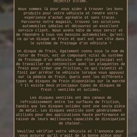
objectif ultime.
Nous sommes là pour vous aider à trouver les bons
produits pour votre véhicule et rendre votre
expérience d'achat agréable et sans tracas.
Parcourez notre magasin, trouvez les solutions
automobiles idéales et découvrez un excellent
service client. Nous avons hâte de vous servir et
de répondre à tous vos besoins automobiles. Qu'est-
ce qu'un disque de frein et quel est son rôle dans
le système de freinage d'un véhicule ?
Un disque de frein, également connu sous le nom de
rotor de frein, est un composant vital du système
de freinage d'un véhicule. Son rôle principal est
de travailler en conjonction avec les plaquettes de
frein pour créer une friction, ce qui ralentit et
finit par arrêter le véhicule lorsque vous appuyez
sur la pédale de frein. Quels sont les différents
types de disques de frein disponibles sur le marché
? Il existe deux principaux types de disques de
frein : ventilés et solides.
Les disques ventilés ont des canaux de
refroidissement entre les surfaces de friction,
tandis que les disques solides sont une seule pièce
de métal. Les disques ventilés sont généralement
utilisés pour des applications haute performance en
raison de leurs meilleures capacités de dissipation
de chaleur.
Veuillez vérifier votre véhicule et l'annonce pour
vous assurer qu'il s'agit de la bonne pièce pour