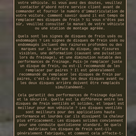
votre véhicule. Si vous avez des doutes, veuillez
contacter d'abord notre service client avant de
commander et fournir le numéro d'immatriculation de
votre voiture. Comment savoir quand il est temps de
remplacer mes disques de frein ? Si vous n'êtes pas
sûr, veuillez consulter le manuel de votre véhicule
ou une station de montage agréée.
Quels sont les signes de disques de frein usés ou
endommagés ? Les signes de disques de frein usés ou
endommagés incluent des rainures profondes ou des
marques sur la surface du disque, des fissures
visibles, une déformation (causant une pulsation
lors du freinage), et une diminution notable des
performances de freinage. Puis-je remplacer juste
un disque de frein, ou est-il recommandé de les
remplacer par paires ? Il est généralement
recommandé de remplacer les disques de frein par
paires, c'est-à-dire que les deux disques avant ou
les deux disques arrière doivent être remplacés
simultanément.
Cela garantit des performances de freinage égales
et la sécurité. Quelle est la différence entre les
disques de frein ventilés et solides, et lequel est
meilleur pour mon véhicule ? Les disques ventilés
sont meilleurs pour des applications haute
performance et lourdes car ils dissipent la chaleur
plus efficacement. Les disques solides conviennent
pour une conduite quotidienne standard. De quels
matériaux les disques de frein sont-ils
généralement fabriqués, et comment cela affecte-t-