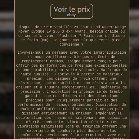
Disques de Frein Ventilés 2x pour Land Rover Range
Rover Evoque LV 2.0 D 4x4 Avant. Besoin d'aide ou
de conseils avant d'acheter ? Épaisseur du disque
de frein (mm). Toujours pas sûr que cette pièce
convienne ?
Envoyez-nous un message avec votre immatriculation
et nous vérifierons. Disques de frein de
remplacement Brembo, soigneusement conçus pour
offrir des performances de freinage exceptionnelles
et une durabilité pour votre véhicule. Matériaux de
haute qualité : Fabriqués à partir de matériaux
premium, ces disques de frein offrent une
résistance, une durabilité et une résistance à la
chaleur et à l'usure exceptionnelles. Ingénierie de
précision : L'expertise en ingénierie de Brembo
garantit que ces disques ont des dimensions
précises pour un ajustement parfait et des
performances de freinage optimales. Dissipation de
chaleur améliorée : Ces disques sont conçus pour
dissiper efficacement la chaleur, empêchant la
décoloration des freins et maintenant une puissance
d'arrêt constante. Vibration réduite : Les
vibrations minimisées lors du freinage offrent une
expérience de conduite plus douce et plus
confortable. Résistance à la corrosion : Avec des