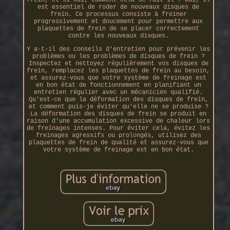
frein, et si oui, comment cela se fait-il ? Oui, il
est essentiel de roder de nouveaux disques de
frein. Ce processus consiste à freiner
progressivement et doucement pour permettre aux
plaquettes de frein de se placer correctement
contre les nouveaux disques.
Y a-t-il des conseils d'entretien pour prévenir les
problèmes ou les problèmes de disques de frein ?
Inspectez et nettoyez régulièrement vos disques de
frein, remplacez les plaquettes de frein au besoin,
et assurez-vous que votre système de freinage est
en bon état de fonctionnement en planifiant un
entretien régulier avec un mécanicien qualifié.
Qu'est-ce que la déformation des disques de frein,
et comment puis-je éviter qu'elle ne se produise ?
La déformation des disques de frein se produit en
raison d'une accumulation excessive de chaleur lors
de freinages intenses. Pour éviter cela, évitez les
freinages agressifs ou prolongés, utilisez des
plaquettes de frein de qualité et assurez-vous que
votre système de freinage est en bon état.