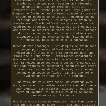
revêtements anti-corrosion, les disques de frein
Brembo sont conçus pour résister aux éléments,
garantissant des performances durables.
Compatibilité : Brembo propose une large gamme de
disques de frein de remplacement adaptés à diverses
marques et modèles de véhicules. Performances de
freinage améliorées : Les disques de frein de
remplacement Brembo offrent une puissance d'arrêt
supérieure, réduisant les distances de freinage et
améliorant la sécurité de votre véhicule. Freinage
doux et confortable : Moins de vibrations se
traduisent par une expérience de freinage plus
silencieuse, plus douce et plus agréable.
Durée de vie prolongée : Ces disques de frein sont
conçus pour durer, offrant une excellente
résistance à l'usure et à la corrosion pour une
fiabilité à long terme. Performances constantes :
Que vous conduisiez dans la circulation urbaine ou
sur la route, attendez-vous à des performances de
freinage fiables et constantes. Sécurité améliorée
: Avec les disques de frein Brembo, vous pouvez
conduire en toute confiance, sachant que votre
système de freinage est à la hauteur.
Une fois que vous avez passé une commande avec
nous, notre équipe dédiée travaille avec diligence
pour expédier vos articles rapidement. Que vous
soyez au Royaume-Uni ou ailleurs dans le monde,
nous avons ce qu'il vous faut.
Une fois votre commande expédiée, nous fournissons
des informations de suivi, afin que vous puissiez