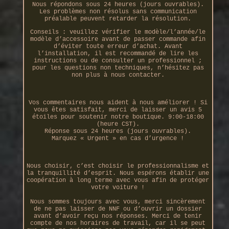
Nous répondons sous 24 heures (jours ouvrables).
Les problèmes non résolus sans communication
préalable peuvent retarder la résolution.
Conseils : veuillez vérifier le modèle/l’année/le
modèle d’accessoire avant de passer commande afin
d’éviter toute erreur d’achat. Avant
l’installation, il est recommandé de lire les
instructions ou de consulter un professionnel ;
pour les questions non techniques, n’hésitez pas
non plus à nous contacter.
Vos commentaires nous aident à nous améliorer ! Si
vous êtes satisfait, merci de laisser un avis 5
étoiles pour soutenir notre boutique. 9:00-18:00
(heure CST).
Réponse sous 24 heures (jours ouvrables).
Marquez « Urgent » en cas d’urgence !
Nous choisir, c’est choisir le professionnalisme et
la tranquillité d’esprit. Nous espérons établir une
coopération à long terme avec vous afin de protéger
votre voiture !
Nous sommes toujours avec vous, merci sincèrement
de ne pas laisser de NNF ou d’ouvrir un dossier
avant d’avoir reçu nos réponses. Merci de tenir
compte de nos horaires de travail, car il se peut