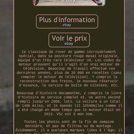
Ce classique de rover de gamme incroyablement
spécial, dans sa peinture rouge masai originale,
équipé d'un très rare téléviseur v8. Les codes du
moteur prouvent qu'il s'agit d'un vrai moteur de
télévision. Beaucoup de travail effectué ces
dernières années, plus de 20 000 en recettes (sans
compter le moteur de télévision). Y compris la
reconstruction des freins, le nouveau réservoir
d'essence, le service de boîte de vitesses, etc.
Beaucoup d'histoire documentée, y compris le livre
d'histoire de service complet et. Un autre second
rempli jusqu'en 2008, lots. La voiture a un total
de 140k miles, et le speedo lit 10500miles comme il
a été changé en même temps que le moteur était en
2013. V5c est à mon nom.
Toutes les photos sont de la fin de semaine
dernière, et pas de filtres ou de montage.
Évidemment, il a quelques marques liées à l'âge; il