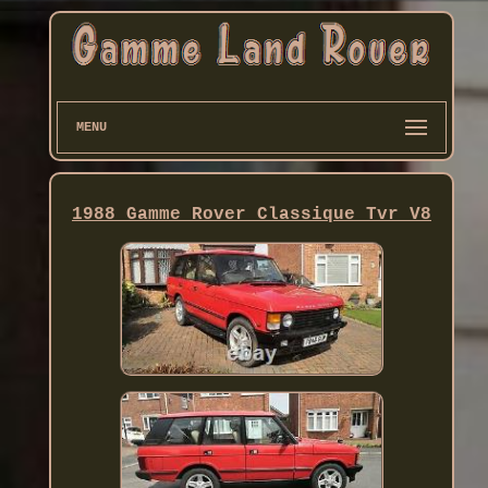
MENU
1988 Gamme Rover Classique Tvr V8