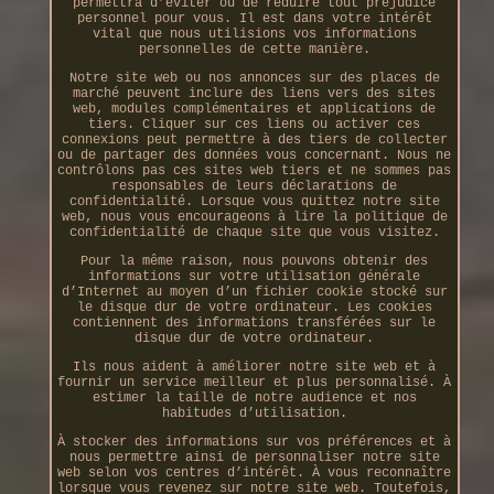
permettra d’éviter ou de réduire tout préjudice
personnel pour vous. Il est dans votre intérêt
vital que nous utilisions vos informations
personnelles de cette manière.
Notre site web ou nos annonces sur des places de
marché peuvent inclure des liens vers des sites
web, modules complémentaires et applications de
tiers. Cliquer sur ces liens ou activer ces
connexions peut permettre à des tiers de collecter
ou de partager des données vous concernant. Nous ne
contrôlons pas ces sites web tiers et ne sommes pas
responsables de leurs déclarations de
confidentialité. Lorsque vous quittez notre site
web, nous vous encourageons à lire la politique de
confidentialité de chaque site que vous visitez.
Pour la même raison, nous pouvons obtenir des
informations sur votre utilisation générale
d’Internet au moyen d’un fichier cookie stocké sur
le disque dur de votre ordinateur. Les cookies
contiennent des informations transférées sur le
disque dur de votre ordinateur.
Ils nous aident à améliorer notre site web et à
fournir un service meilleur et plus personnalisé. À
estimer la taille de notre audience et nos
habitudes d’utilisation.
À stocker des informations sur vos préférences et à
nous permettre ainsi de personnaliser notre site
web selon vos centres d’intérêt. À vous reconnaître
lorsque vous revenez sur notre site web. Toutefois,