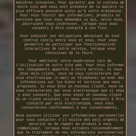
manières suivantes. Pour garantir que le contenu de
notre site web vous soit présenté de la manière la
plus efficace possible ainsi qu’à votre ordinateur.
Pour vous fournir des informations, produits ou
services que vous nous demandez ou qui, selon nous,
pourraient vous intéresser, lorsque vous avez
consenti à être contacté à ces fins.
Pour exécuter nos obligations découlant de tout
contrat conclu entre vous et nous. Pour vous
permettre de participer aux fonctionnalités
interactives de notre service, lorsque vous
choisissez de le faire.
Pour améliorer votre expérience lors de
l’utilisation de notre site web. Pour vous informer
des changements apportés à notre service. Si vous
êtes déjà client, nous ne vous contacterons par
voie électronique (e-mail ou téléphone) qu’avec des
informations sur les biens et services que nous
proposons. Si vous êtes un nouveau client, nous ne
vous contacterons par voie électronique que si vous
y avez consenti. Que vous soyez un nouveau client
ou un client existant, si vous avez consenti à être
contacté par voie électronique, nous vous
contacterons conformément à vos consentements.
Nous pouvons utiliser vos informations personnelles
pour vous contacter s’il existe des avis urgents de
sécurité ou de rappel de produit à vous
communiquer, lorsque nous estimons raisonnablement
que le traitement de vos informations personnelles