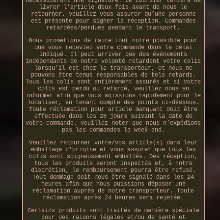
nécessiteront une signature. Le coursier tentera de
livrer l’article deux fois avant de nous le
retourner. Veuillez vous assurer qu’une personne
est présente pour signer la réception. Commandes
retardées/perdues pendant le transport.
Nous promettons de faire tout notre possible pour
que vous receviez votre commande dans le délai
indiqué. Il peut arriver que des événements
indépendants de notre volonté retardent votre colis
lorsqu’il est chez le transporteur, et nous ne
pouvons être tenus responsables de tels retards.
Tous les colis sont entièrement assurés et si votre
colis est perdu ou retardé, veuillez nous en
informer afin que nous agissions rapidement pour le
localiser, en tenant compte des points ci-dessous.
Toute réclamation pour article manquant doit être
effectuée dans les 28 jours suivant la date de
votre commande. Veuillez noter que nous n’expédions
pas les commandes le week-end.
Veuillez retourner votre/vos article(s) dans leur
emballage d’origine et vous assurer que tous les
colis sont soigneusement emballés. Dès réception,
tous les produits seront inspectés et, à notre
discrétion, le remboursement pourra être refusé.
Tout dommage doit nous être signalé dans les 24
heures afin que nous puissions déposer une
réclamation auprès de notre transporteur. Toute
réclamation après 24 heures sera rejetée.
Certains produits sont traités de manière spéciale
pour des raisons légales et/ou de santé et