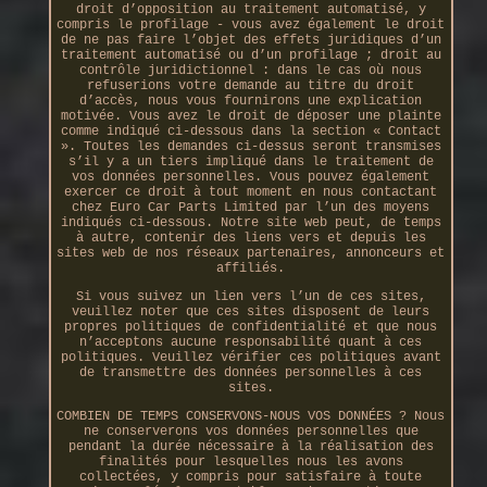
droit d’opposition au traitement automatisé, y
compris le profilage - vous avez également le droit
de ne pas faire l’objet des effets juridiques d’un
traitement automatisé ou d’un profilage ; droit au
contrôle juridictionnel : dans le cas où nous
refuserions votre demande au titre du droit
d’accès, nous vous fournirons une explication
motivée. Vous avez le droit de déposer une plainte
comme indiqué ci-dessous dans la section « Contact
». Toutes les demandes ci-dessus seront transmises
s’il y a un tiers impliqué dans le traitement de
vos données personnelles. Vous pouvez également
exercer ce droit à tout moment en nous contactant
chez Euro Car Parts Limited par l’un des moyens
indiqués ci-dessous. Notre site web peut, de temps
à autre, contenir des liens vers et depuis les
sites web de nos réseaux partenaires, annonceurs et
affiliés.
Si vous suivez un lien vers l’un de ces sites,
veuillez noter que ces sites disposent de leurs
propres politiques de confidentialité et que nous
n’acceptons aucune responsabilité quant à ces
politiques. Veuillez vérifier ces politiques avant
de transmettre des données personnelles à ces
sites.
COMBIEN DE TEMPS CONSERVONS-NOUS VOS DONNÉES ? Nous
ne conserverons vos données personnelles que
pendant la durée nécessaire à la réalisation des
finalités pour lesquelles nous les avons
collectées, y compris pour satisfaire à toute