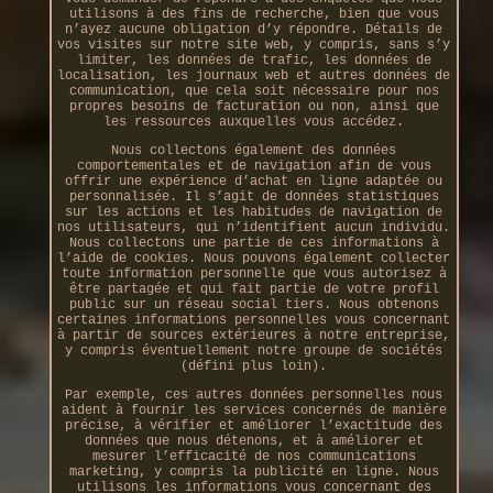
utilisons à des fins de recherche, bien que vous
n’ayez aucune obligation d’y répondre. Détails de
vos visites sur notre site web, y compris, sans s’y
limiter, les données de trafic, les données de
localisation, les journaux web et autres données de
communication, que cela soit nécessaire pour nos
propres besoins de facturation ou non, ainsi que
les ressources auxquelles vous accédez.
Nous collectons également des données
comportementales et de navigation afin de vous
offrir une expérience d’achat en ligne adaptée ou
personnalisée. Il s’agit de données statistiques
sur les actions et les habitudes de navigation de
nos utilisateurs, qui n’identifient aucun individu.
Nous collectons une partie de ces informations à
l’aide de cookies. Nous pouvons également collecter
toute information personnelle que vous autorisez à
être partagée et qui fait partie de votre profil
public sur un réseau social tiers. Nous obtenons
certaines informations personnelles vous concernant
à partir de sources extérieures à notre entreprise,
y compris éventuellement notre groupe de sociétés
(défini plus loin).
Par exemple, ces autres données personnelles nous
aident à fournir les services concernés de manière
précise, à vérifier et améliorer l’exactitude des
données que nous détenons, et à améliorer et
mesurer l’efficacité de nos communications
marketing, y compris la publicité en ligne. Nous
utilisons les informations vous concernant des