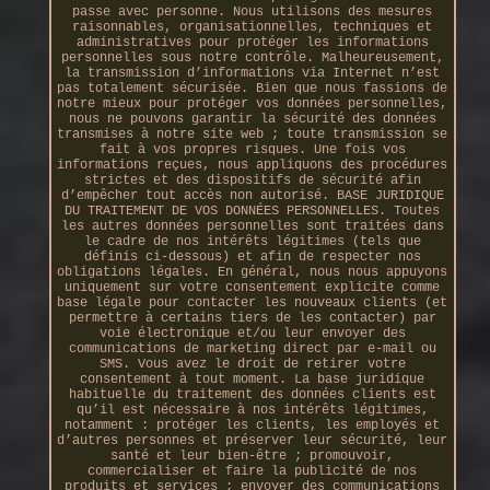
passe avec personne. Nous utilisons des mesures
raisonnables, organisationnelles, techniques et
administratives pour protéger les informations
personnelles sous notre contrôle. Malheureusement,
la transmission d’informations via Internet n’est
pas totalement sécurisée. Bien que nous fassions de
notre mieux pour protéger vos données personnelles,
nous ne pouvons garantir la sécurité des données
transmises à notre site web ; toute transmission se
fait à vos propres risques. Une fois vos
informations reçues, nous appliquons des procédures
strictes et des dispositifs de sécurité afin
d’empêcher tout accès non autorisé. BASE JURIDIQUE
DU TRAITEMENT DE VOS DONNÉES PERSONNELLES. Toutes
les autres données personnelles sont traitées dans
le cadre de nos intérêts légitimes (tels que
définis ci-dessous) et afin de respecter nos
obligations légales. En général, nous nous appuyons
uniquement sur votre consentement explicite comme
base légale pour contacter les nouveaux clients (et
permettre à certains tiers de les contacter) par
voie électronique et/ou leur envoyer des
communications de marketing direct par e-mail ou
SMS. Vous avez le droit de retirer votre
consentement à tout moment. La base juridique
habituelle du traitement des données clients est
qu’il est nécessaire à nos intérêts légitimes,
notamment : protéger les clients, les employés et
d’autres personnes et préserver leur sécurité, leur
santé et leur bien-être ; promouvoir,
commercialiser et faire la publicité de nos
produits et services ; envoyer des communications