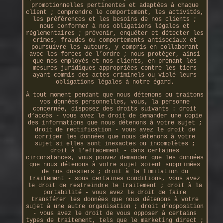
promotionnelles pertinentes et adaptées à chaque
client ; comprendre le comportement, les activités,
les préférences et les besoins de nos clients ;
nous conformer à nos obligations légales et
réglementaires ; prévenir, enquêter et détecter les
crimes, fraudes ou comportements antisociaux et
poursuivre les auteurs, y compris en collaborant
avec les forces de l’ordre ; nous protéger, ainsi
que nos employés et nos clients, en prenant les
mesures juridiques appropriées contre les tiers
ayant commis des actes criminels ou violé leurs
obligations légales à notre égard.
À tout moment pendant que nous détenons ou traitons
vos données personnelles, vous, la personne
concernée, disposez des droits suivants : droit
d’accès - vous avez le droit de demander une copie
des informations que nous détenons à votre sujet ;
droit de rectification - vous avez le droit de
corriger les données que nous détenons à votre
sujet si elles sont inexactes ou incomplètes ;
droit à l’effacement - dans certaines
circonstances, vous pouvez demander que les données
que nous détenons à votre sujet soient supprimées
de nos dossiers ; droit à la limitation du
traitement - sous certaines conditions, vous avez
le droit de restreindre le traitement ; droit à la
portabilité - vous avez le droit de faire
transférer les données que nous détenons à votre
sujet à une autre organisation ; droit d’opposition
- vous avez le droit de vous opposer à certains
types de traitement, tels que le marketing direct ;