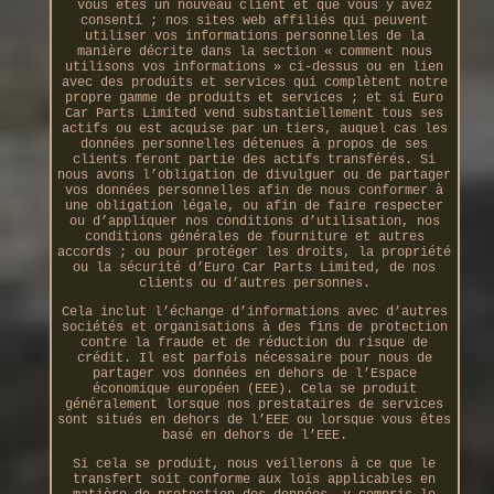
vous êtes un nouveau client et que vous y avez
consenti ; nos sites web affiliés qui peuvent
utiliser vos informations personnelles de la
manière décrite dans la section « comment nous
utilisons vos informations » ci-dessus ou en lien
avec des produits et services qui complètent notre
propre gamme de produits et services ; et si Euro
Car Parts Limited vend substantiellement tous ses
actifs ou est acquise par un tiers, auquel cas les
données personnelles détenues à propos de ses
clients feront partie des actifs transférés. Si
nous avons l’obligation de divulguer ou de partager
vos données personnelles afin de nous conformer à
une obligation légale, ou afin de faire respecter
ou d’appliquer nos conditions d’utilisation, nos
conditions générales de fourniture et autres
accords ; ou pour protéger les droits, la propriété
ou la sécurité d’Euro Car Parts Limited, de nos
clients ou d’autres personnes.
Cela inclut l’échange d’informations avec d’autres
sociétés et organisations à des fins de protection
contre la fraude et de réduction du risque de
crédit. Il est parfois nécessaire pour nous de
partager vos données en dehors de l’Espace
économique européen (EEE). Cela se produit
généralement lorsque nos prestataires de services
sont situés en dehors de l’EEE ou lorsque vous êtes
basé en dehors de l’EEE.
Si cela se produit, nous veillerons à ce que le
transfert soit conforme aux lois applicables en