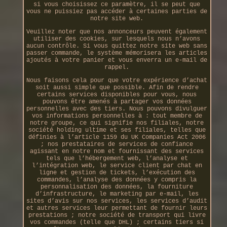
si vous choisissez ce paramètre, il se peut que
vous ne puissiez pas accéder à certaines parties de
notre site web.
Veuillez noter que nos annonceurs peuvent également
utiliser des cookies, sur lesquels nous n’avons
aucun contrôle. Si vous quittez notre site web sans
passer commande, le système mémorisera les articles
ajoutés à votre panier et vous enverra un e-mail de
rappel.
Nous faisons cela pour que votre expérience d’achat
soit aussi simple que possible. Afin de rendre
certains services disponibles pour vous, nous
pouvons être amenés à partager vos données
personnelles avec des tiers. Nous pouvons divulguer
vos informations personnelles à : tout membre de
notre groupe, ce qui signifie nos filiales, notre
société holding ultime et ses filiales, telles que
définies à l’article 1159 du UK Companies Act 2006
; nos prestataires de services de confiance
agissant en notre nom et fournissant des services
tels que l’hébergement web, l’analyse et
l’intégration web, le service client par chat en
ligne et gestion de tickets, l’exécution des
commandes, l’analyse des données y compris la
personnalisation des données, la fourniture
d’infrastructure, le marketing par e-mail, les
sites d’avis sur nos services, les services d’audit
et autres services leur permettant de fournir leurs
prestations ; notre société de transport qui livre
vos commandes (telle que DHL) ; certains tiers si