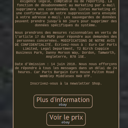
exigence légale, comptable ou de reporting. La
fonction de désabonnement au marketing par e-mail
supprimera vos coordonnées des listes marketing et
une confirmation de votre suppression sera envoyée
à votre adresse e-mail. Les sauvegardes de données
peuvent prendre jusqu’à 60 jours pour supprimer des
données spécifiques du système.
Nous prendrons des mesures raisonnables en vertu de
l’article 17 du RGPD pour répondre aux demandes des
personnes concernées. MODIFICATIONS DE NOTRE AVIS
DE CONFIDENTIALITÉ. Écrivez-nous à : Euro Car Parts
Limited, Legal Department, T2 Birch Coppice
Business Park, Danny Morson Way, Dordon, Tamworth,
Angleterre, B78 1SE.
Date d’émission : 14 juin 2018. Nous nous efforçons
de répondre à tous les messages dans un délai de 24
heures. Car Parts Bargain Euro House Fulton Road
Wembley Middlesex HA9 0TF.
Inscrivez-vous à la newsletter Shop.