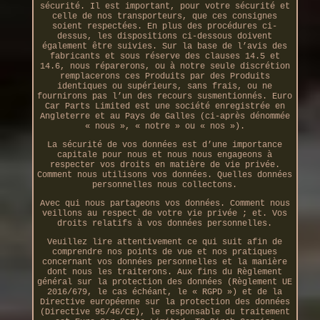
sécurité. Il est important, pour votre sécurité et
celle de nos transporteurs, que ces consignes
soient respectées. En plus des procédures ci-
dessus, les dispositions ci-dessous doivent
également être suivies. Sur la base de l’avis des
fabricants et sous réserve des clauses 14.5 et
14.6, nous réparerons, ou à notre seule discrétion
remplacerons ces Produits par des Produits
identiques ou supérieurs, sans frais, ou ne
fournirons pas l’un des recours susmentionnés. Euro
Car Parts Limited est une société enregistrée en
Angleterre et au Pays de Galles (ci-après dénommée
« nous », « notre » ou « nos »).
La sécurité de vos données est d’une importance
capitale pour nous et nous nous engageons à
respecter vos droits en matière de vie privée.
Comment nous utilisons vos données. Quelles données
personnelles nous collectons.
Avec qui nous partageons vos données. Comment nous
veillons au respect de votre vie privée ; et. Vos
droits relatifs à vos données personnelles.
Veuillez lire attentivement ce qui suit afin de
comprendre nos points de vue et nos pratiques
concernant vos données personnelles et la manière
dont nous les traiterons. Aux fins du Règlement
général sur la protection des données (Règlement UE
2016/679, le cas échéant, le « RGPD ») et de la
Directive européenne sur la protection des données
(Directive 95/46/CE), le responsable du traitement